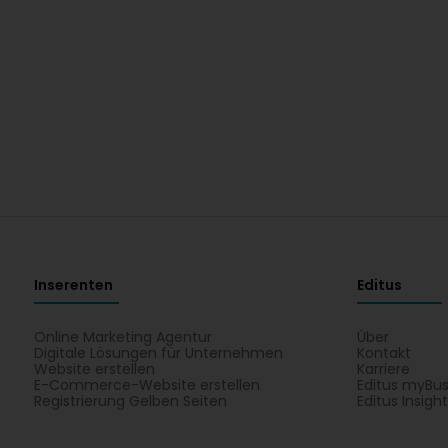
Inserenten
Editus
Online Marketing Agentur
Über
Digitale Lösungen für Unternehmen
Kontakt
Website erstellen
Karriere
E-Commerce-Website erstellen
Editus myBus
Registrierung Gelben Seiten
Editus Insigh