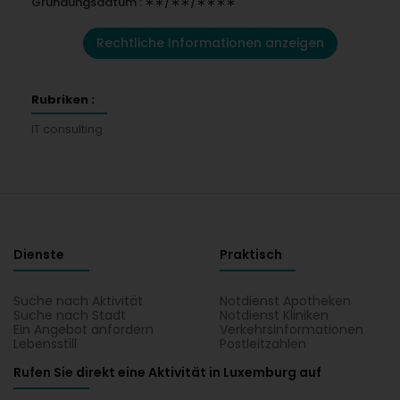
Gründungsdatum : ∗∗/∗∗/∗∗∗∗
Rechtliche Informationen anzeigen
Rubriken :
IT consulting
Dienste
Praktisch
Suche nach Aktivität
Notdienst Apotheken
Suche nach Stadt
Notdienst Kliniken
Ein Angebot anfordern
Verkehrsinformationen
Lebensstill
Postleitzahlen
Rufen Sie direkt eine Aktivität in Luxemburg auf