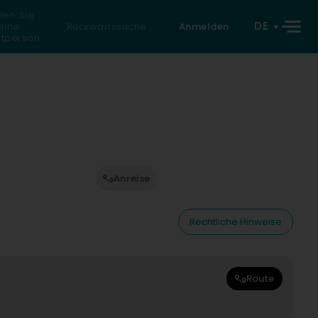
den Sie
DE
eine
Rückwärtssuche
Anmelden
atperson
Anreise
Rechtliche Hinweise
Route