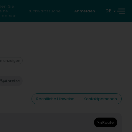
den Sie
DE
eine
Rückwärtssuche
Anmelden
atperson
on anzeigen
Anreise
Rechtliche Hinweise
Kontaktpersonen
Route