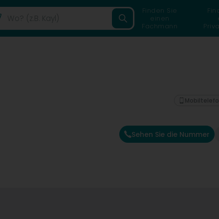
Finden Sie
Fin
einen
Fachmann
Priv
Mobiltelef
Sehen Sie die Nummer