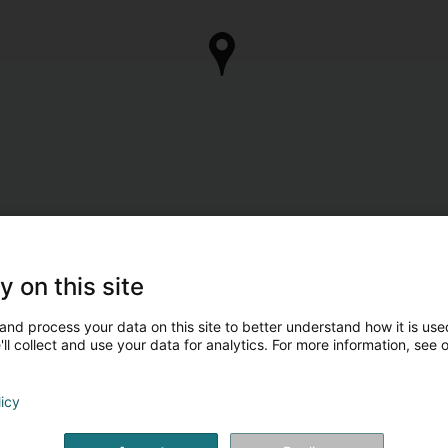
y on this site
and process your data on this site to better understand how it is used
ll collect and use your data for analytics. For more information, see 
licy