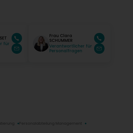
Frau Clara
SET
SCHUMMER
r für
Verantwortlicher für
Personalfragen
utierung
Personalabteilung Management