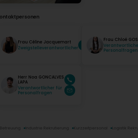
ontaktpersonen
Frau Chloé GOS
Frau Céline Jacquemart
Verantwortliche
Zweigstelleverantwortlicher
Personalfragen
Herr Noa GONCALVES
LAPA
Verantwortlicher für
Personalfragen
e Betreuung
Industrie Rekrutierung
Kurzzeitpersonal
Logistik Rekr