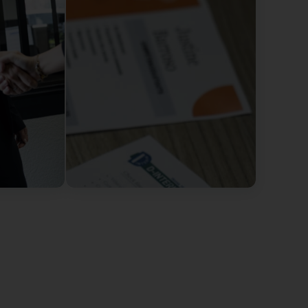
s positif. Il est très encourageant de savoir que
ces. L'équipe D-INTERIM.LU
no mission to propose. However, when I read the
 nothing. Honestly, I will never use this agency
ission de proposer par contre quand je lis les avis
ien honnêtement plus jamais je déconseille cette
 retour et comprenons votre déception. Votre
 bien été étudiée par notre équipe. Nous avons
un entretien, car nous ne disposions
 vos compétences et à votre expérience à ce
s notre agence et nous ne manquerons pas de vous
 profil se présentera. Nous comprenons votre
ssus de recrutement dont l'objectif est d'éviter de
daptée n'est disponible. Nous vous souhaitons une
INTERIM.LU