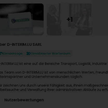
ber D-INTERIM.LU SARL
Klimaanlage
Klimatisierter Warteraum
-INTERIM LU ist eine auf die Bereiche Transport, Logistik, Industri
as Team von D-INTERIM.LU ist von menschlichen Werten, Freundli
nterimspartner und Unternehmenskunden täglich.
ir zeichnen uns durch unsere Fähigkeit aus, Ihnen maßgeschneid
rbeitssuche und Verwaltung Ihrer administrativen Abläufe zu erfü
Nutzerbewertungen