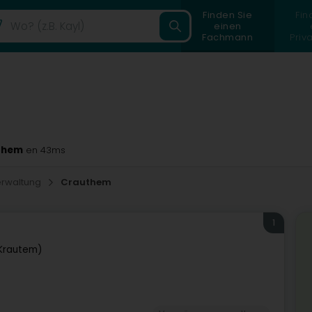
Finden Sie
Fin
einen
Fachmann
Priv
them
en 43ms
rwaltung
Crauthem
1
Krautem)