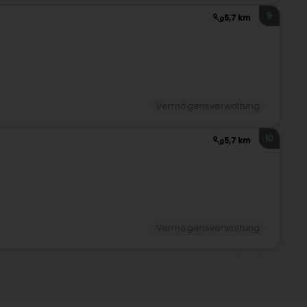
9
5,7 km
Vermögensverwaltung
10
5,7 km
Vermögensverwaltung