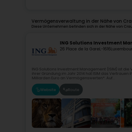
Vermögensverwaltung in der Nähe von Cr
Diese Unternehmen befinden sich in der Nähe von Cra
ING Solutions Investment Man
26 Place de la Gare
L-1616
Luxembour
ING Solutions Investment Management (ISIM) ist di
ihrer Gründung im Jahr 2014 hat ISIM das Vertrauen
Milliarden Euro an Vermögenswerten*. Auf...
Website
Route