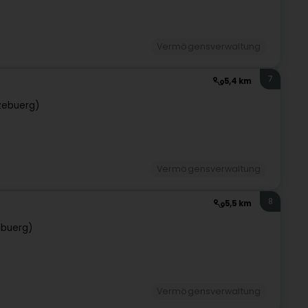
Vermögensverwaltung
7
5,4 km
zebuerg)
Vermögensverwaltung
8
5,5 km
ebuerg)
Vermögensverwaltung