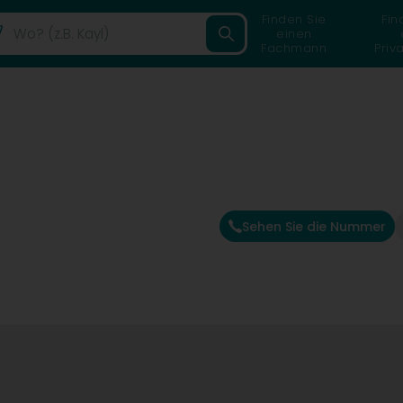
Finden Sie
Fin
einen
Fachmann
Priv
Sehen Sie die Nummer