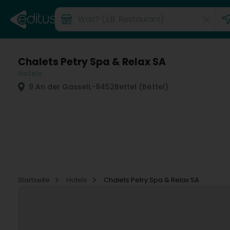
Chalets Petry Spa & Relax SA
Hotels
9 An der Gassel
L-9452
Bettel (Bëttel)
Startseite
Hotels
Chalets Petry Spa & Relax SA