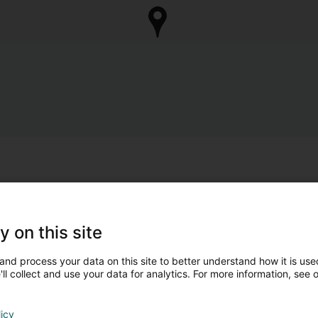
y on this site
and process your data on this site to better understand how it is used
ll collect and use your data for analytics. For more information, see 
licy