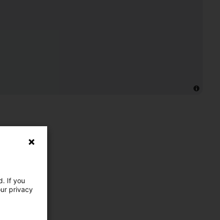
. If you
our privacy