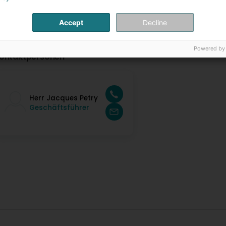
Accept
Decline
Powered by
ontaktpersonen
Herr Jacques Petry
Geschäftsführer