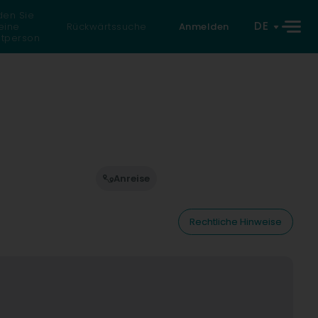
den Sie
DE
eine
Rückwärtssuche
Anmelden
atperson
Anreise
Rechtliche Hinweise