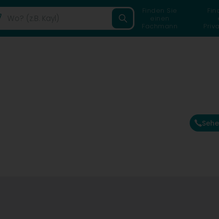
Finden Sie
Fin
einen
Fachmann
Priv
Sehe