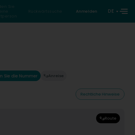
den Sie
DE
eine
Rückwärtssuche
Anmelden
atperson
n Sie die Nummer
Anreise
Rechtliche Hinweise
Route