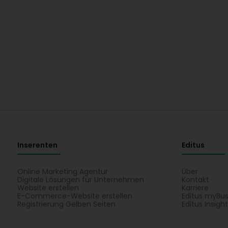
Inserenten
Editus
Online Marketing Agentur
Über
Digitale Lösungen für Unternehmen
Kontakt
Website erstellen
Karriere
E-Commerce-Website erstellen
Editus myBus
Registrierung Gelben Seiten
Editus Insigh