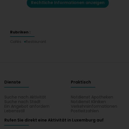
Rechtliche Informationen anzeigen
Rubriken :
Cafés
Restaurant
Dienste
Praktisch
Suche nach Aktivität
Notdienst Apotheken
Suche nach Stadt
Notdienst Kliniken
Ein Angebot anfordern
Verkehrsinformationen
Lebensstill
Postleitzahlen
Rufen Sie direkt eine Aktivität in Luxemburg auf