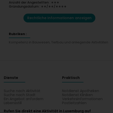
Anzahl der Angestellten : ∗∗∗
Gründungsdatum : ∗∗/∗∗/∗∗∗∗
Rechtliche Informationen anzeigen
Rubriken :
Kompetenz in Bauwesen, Tiefbau und anliegende Aktivitäten
Dienste
Praktisch
Suche nach Aktivität
Notdienst Apotheken
Suche nach Stadt
Notdienst Kliniken
Ein Angebot anfordern
Verkehrsinformationen
Lebensstill
Postleitzahlen
Rufen Sie direkt eine Aktivität in Luxemburg auf