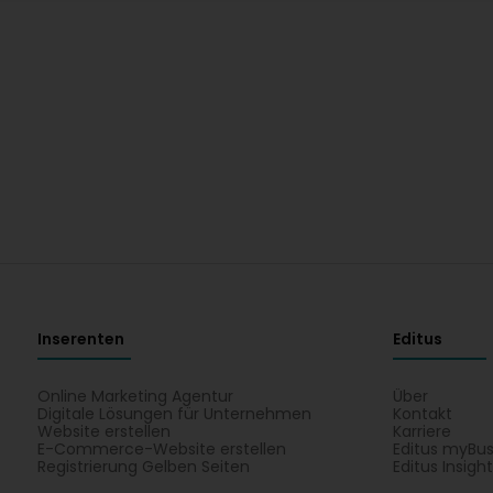
Inserenten
Editus
Online Marketing Agentur
Über
Digitale Lösungen für Unternehmen
Kontakt
Website erstellen
Karriere
E-Commerce-Website erstellen
Editus myBus
Registrierung Gelben Seiten
Editus Insigh