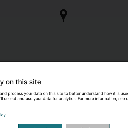
y on this site
and process your data on this site to better understand how it is used
ll collect and use your data for analytics. For more information, see 
licy