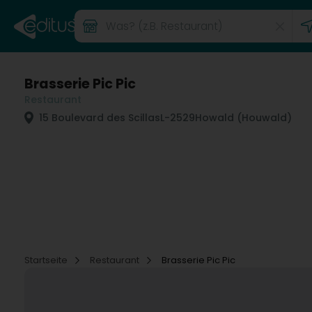
Brasserie Pic Pic
Restaurant
15 Boulevard des Scillas
L-2529
Howald (Houwald)
Startseite
Restaurant
Brasserie Pic Pic