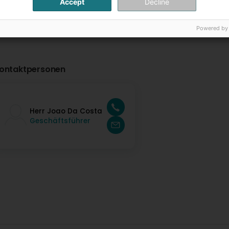
Accept
Decline
Powered by
ontaktpersonen
Herr Joao Da Costa
Geschäftsführer