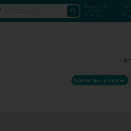
Finden Sie
Fin
einen
Fachmann
Priv
F
Sehen Sie die Nummer