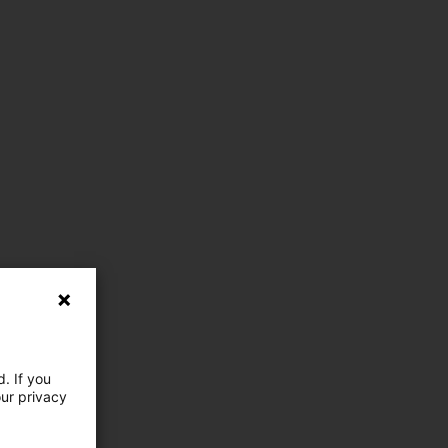
. If you
our privacy