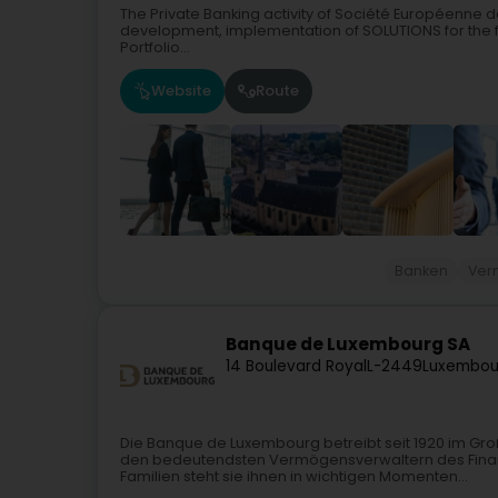
The Private Banking activity of Société Européenne 
development, implementation of SOLUTIONS for the fo
Portfolio...
Website
Route
Banken
Ver
Banque de Luxembourg SA
14 Boulevard Royal
L-2449
Luxembou
Die Banque de Luxembourg betreibt seit 1920 im Gro
den bedeutendsten Vermögensverwaltern des Finan
Familien steht sie ihnen in wichtigen Momenten...