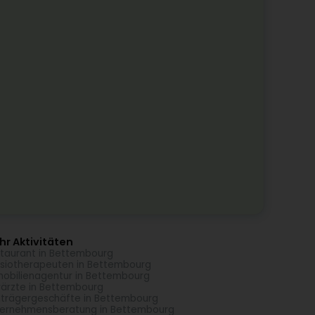
r Aktivitäten
taurant in Bettembourg
siotherapeuten in Bettembourg
obilienagentur in Bettembourg
rärzte in Bettembourg
trägergeschäfte in Bettembourg
ernehmensberatung in Bettembourg