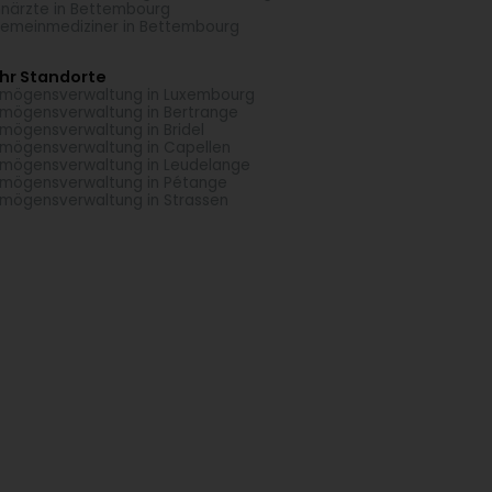
närzte in Bettembourg
gemeinmediziner in Bettembourg
hr Standorte
mögensverwaltung in Luxembourg
mögensverwaltung in Bertrange
mögensverwaltung in Bridel
mögensverwaltung in Capellen
mögensverwaltung in Leudelange
mögensverwaltung in Pétange
mögensverwaltung in Strassen