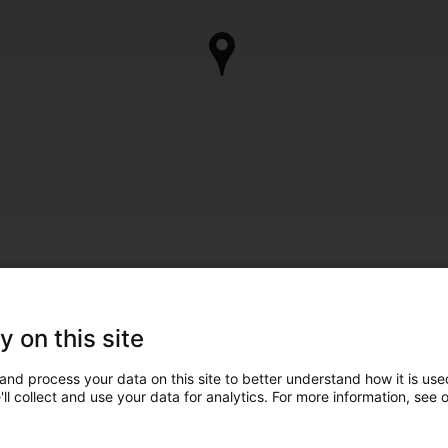
y on this site
and process your data on this site to better understand how it is used
ll collect and use your data for analytics. For more information, see 