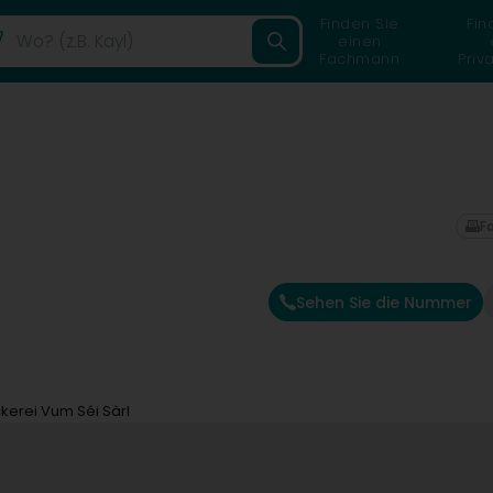
Finden Sie
Fin
einen
Fachmann
Priv
F
Sehen Sie die Nummer
kerei Vum Séi Sàrl