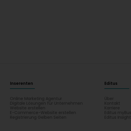
Inserenten
Editus
Online Marketing Agentur
Über
Digitale Lösungen für Unternehmen
Kontakt
Website erstellen
Karriere
E-Commerce-Website erstellen
Editus myBus
Registrierung Gelben Seiten
Editus Insigh