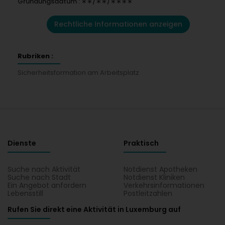
Gründungsdatum : ∗∗/∗∗/∗∗∗∗
Rechtliche Informationen anzeigen
Rubriken :
Sicherheitsformation am Arbeitsplatz
Dienste
Praktisch
Suche nach Aktivität
Notdienst Apotheken
Suche nach Stadt
Notdienst Kliniken
Ein Angebot anfordern
Verkehrsinformationen
Lebensstill
Postleitzahlen
Rufen Sie direkt eine Aktivität in Luxemburg auf