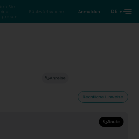
den Sie
DE
eine
Rückwärtssuche
Anmelden
atperson
Anreise
Rechtliche Hinweise
Route