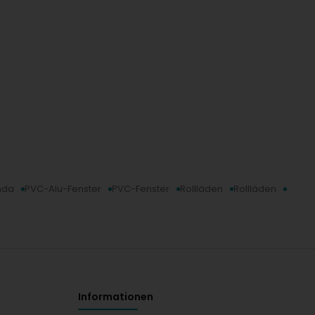
nda
PVC-Alu-Fenster
PVC-Fenster
Rollläden
Rollläden
Informationen