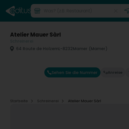
Atelier Mauer Sàrl
Schreinerei
64 Route de Holzem
L-8232
Mamer (Mamer)
Sehen Sie die Nummer
Anreise
Startseite
Schreinerei
Atelier Mauer Sàrl