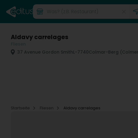
Aldavy carrelages
Fliesen
37 Avenue Gordon Smith
L-7740
Colmar-Berg (Colmer
Startseite
Fliesen
Aldavy carrelages