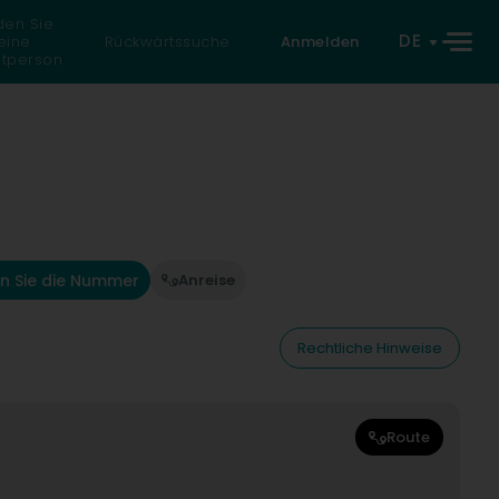
den Sie
DE
eine
Rückwärtssuche
Anmelden
atperson
n Sie die Nummer
Anreise
Rechtliche Hinweise
Route