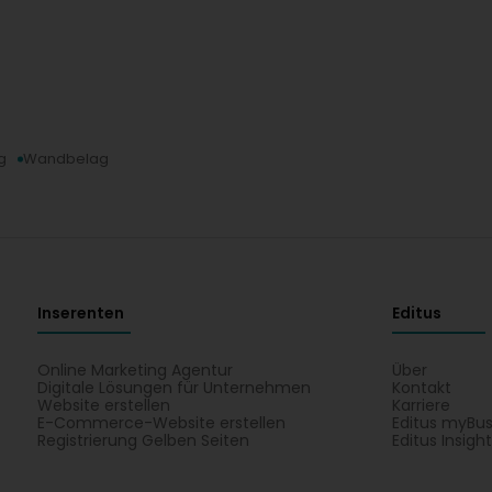
g
Wandbelag
Inserenten
Editus
Online Marketing Agentur
Über
Digitale Lösungen für Unternehmen
Kontakt
Website erstellen
Karriere
E-Commerce-Website erstellen
Editus myBus
Registrierung Gelben Seiten
Editus Insigh