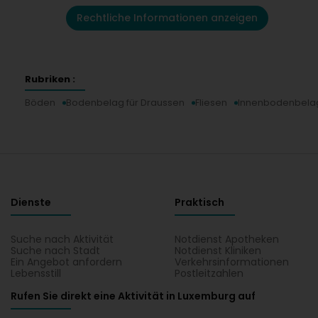
Rechtliche Informationen anzeigen
Rubriken :
Böden
Bodenbelag für Draussen
Fliesen
Innenbodenbela
Dienste
Praktisch
Suche nach Aktivität
Notdienst Apotheken
Suche nach Stadt
Notdienst Kliniken
Ein Angebot anfordern
Verkehrsinformationen
Lebensstill
Postleitzahlen
Rufen Sie direkt eine Aktivität in Luxemburg auf