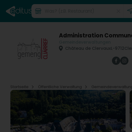
Administration Communa
Gemeindeverwaltungen
Château de Clervaux
L-9712
Cle
Startseite
Öffentliche Verwaltung
Gemeindeverwaltu