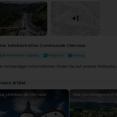
ber Administration Communale Clervaux
Barrierefreier Zugang
Parkplatz
Aufzug
lle notwendigen Informationen finden Sie auf unserer Webseite 
nsere Artikel
Le château de Clervaux
Que nos villages sont 