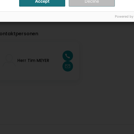
Accept
Decline
Powered by
ontaktpersonen
Herr Tim MEYER