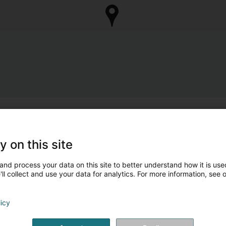
y on this site
and process your data on this site to better understand how it is used
ll collect and use your data for analytics. For more information, see 
licy