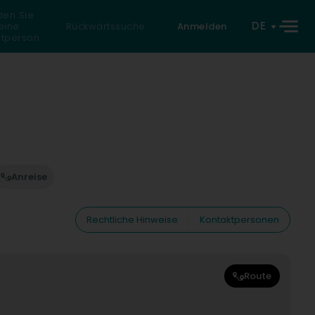
den Sie
DE
eine
Rückwärtssuche
Anmelden
atperson
Anreise
Rechtliche Hinweise
Kontaktpersonen
Route