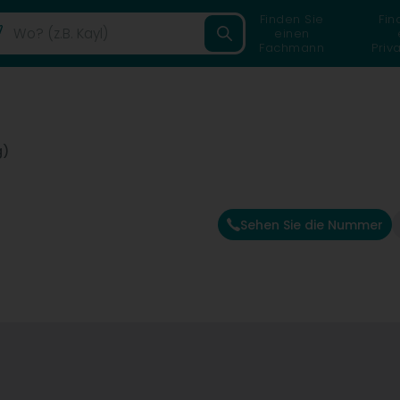
Finden Sie
Fin
einen
Fachmann
Priv
g)
Sehen Sie die Nummer