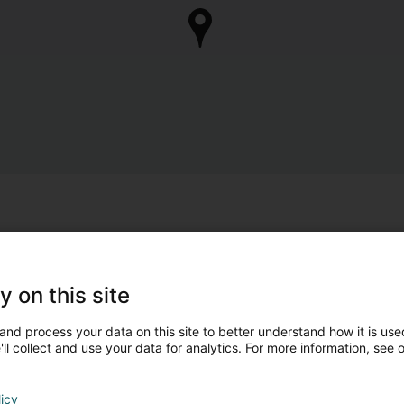
y on this site
and process your data on this site to better understand how it is used
ll collect and use your data for analytics. For more information, see 
licy