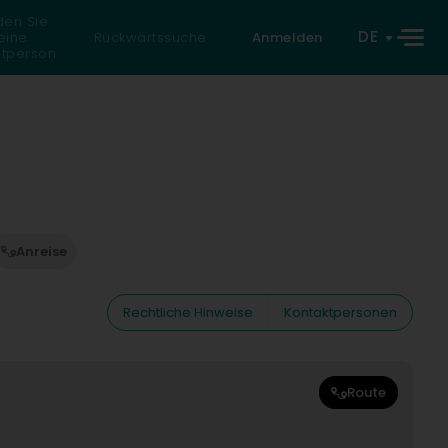
den Sie
DE
eine
Rückwärtssuche
Anmelden
atperson
Anreise
Rechtliche Hinweise
Kontaktpersonen
Route