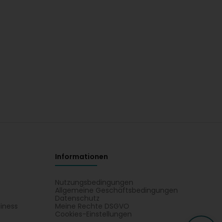
Informationen
Nutzungsbedingungen
Allgemeine Geschäftsbedingungen
Datenschutz
iness
Meine Rechte DSGVO
t
Cookies-Einstellungen