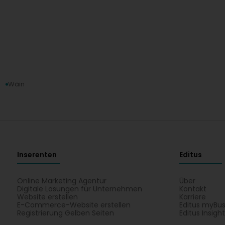
g
Wäin
Inserenten
Editus
Online Marketing Agentur
Über
Digitale Lösungen für Unternehmen
Kontakt
Website erstellen
Karriere
E-Commerce-Website erstellen
Editus myBus
Registrierung Gelben Seiten
Editus Insigh