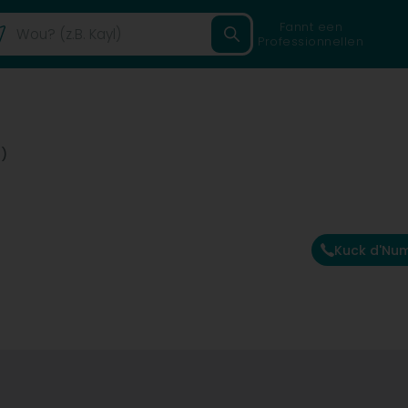
Fannt een
Professionnellen
)
Kuck d'Nu