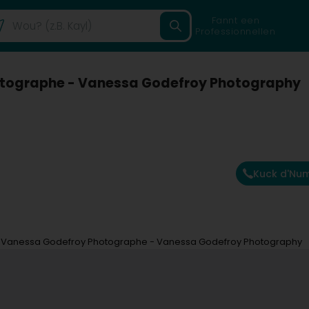
Fannt een
Professionnellen
otographe - Vanessa Godefroy Photography
Kuck d'Nu
 Vanessa Godefroy Photographe - Vanessa Godefroy Photography