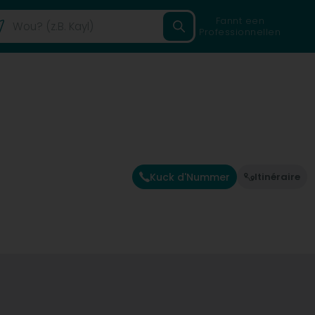
Fannt een
Professionnellen
Kuck d'Nummer
Itinéraire