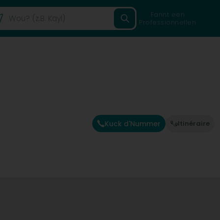
Fannt een
Professionnellen
Kuck d'Nummer
Itinéraire