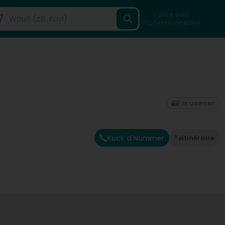
Fannt een
Professionnellen
Fax uweisen
Kuck d'Nummer
Itinéraire