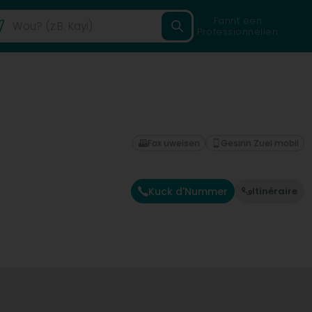
Fannt een
Professionnellen
Fax uweisen
Gesinn Zuel mobil
Kuck d'Nummer
Itinéraire