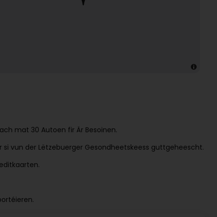
ach mat 30 Autoen fir Är Besoinen. 

er si vun der Lëtzebuerger Gesondheetskeess guttgeheescht. 

ditkaarten.
