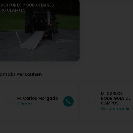
VOITURES POUR CHAISES
ROULANTES
ontakt Persounen
M. CARLOS
M. Carlos Morgado
RODRIGUES DE
CAMPOS
Gérant
Gérant adminis