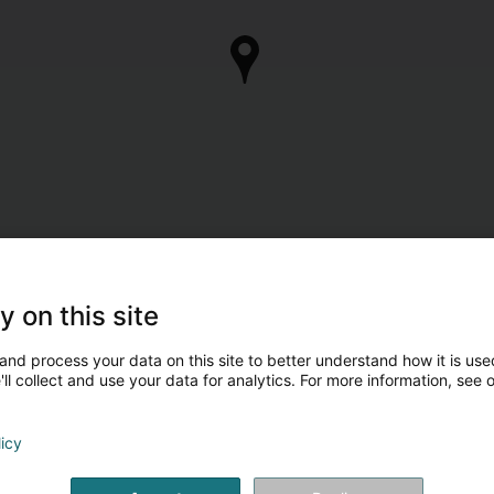
y on this site
and process your data on this site to better understand how it is used
ll collect and use your data for analytics. For more information, see 
licy