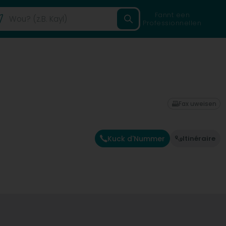
Fannt een
Professionnellen
Fax uweisen
Kuck d'Nummer
Itinéraire