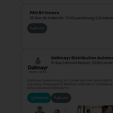
PRO BY Innovo
20 Rue de Hollerich
L-1740
Luxembourg (Lëtzebue
Route
Dallmayr Distribution Auto
10 Rue Edmond Reuter
L-5326
Conter
Dallmayr Luxembourg zu Conter ass Äre Spezialist f
Vending-Léisungen fir Betriber, ëffentlech Institut
Erfarung steet Dallmayr fir...
Websäit
Route