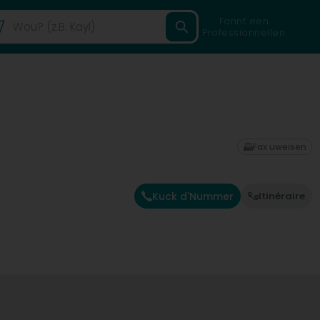
Fannt een
Professionnellen
Fax uweisen
Kuck d'Nummer
Itinéraire