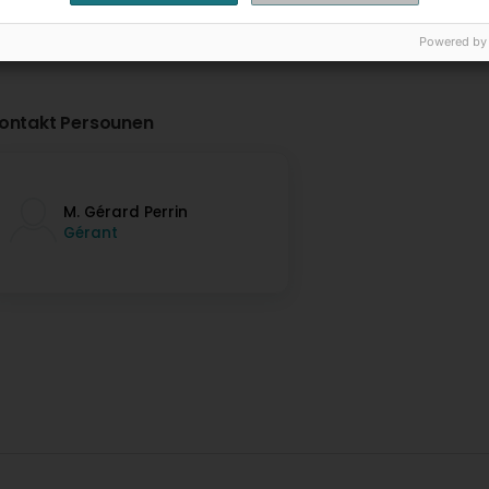
Powered by
ontakt Persounen
M. Gérard Perrin
Gérant