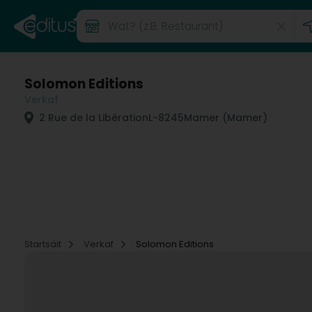
Solomon Editions
Verkaf
2 Rue de la Libération
L-8245
Mamer (Mamer)
Startsäit
Verkaf
Solomon Editions