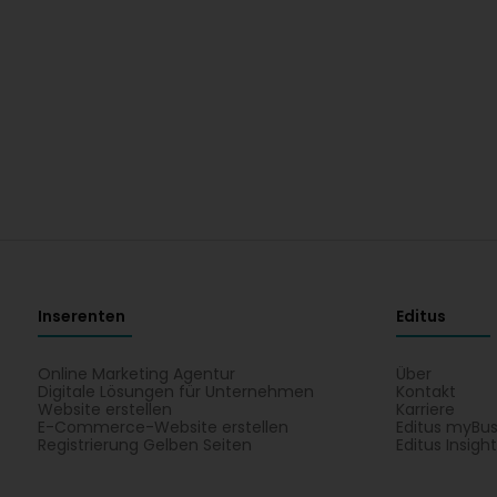
Inserenten
Editus
Online Marketing Agentur
Über
Digitale Lösungen für Unternehmen
Kontakt
Website erstellen
Karriere
E-Commerce-Website erstellen
Editus myBus
Registrierung Gelben Seiten
Editus Insigh