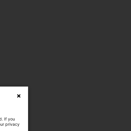
. If you
our privacy