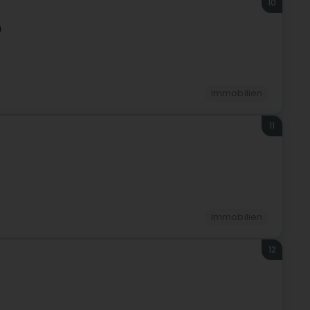
10
)
Immobilien
11
Immobilien
12