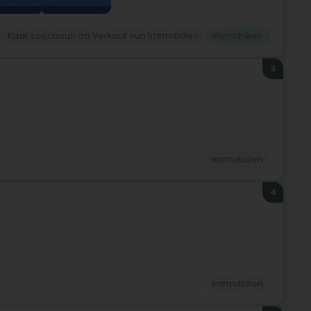
Kaaf, Locatioun an Verkaaf vun Immobilien
Immobilien
3
Immobilien
4
Immobilien