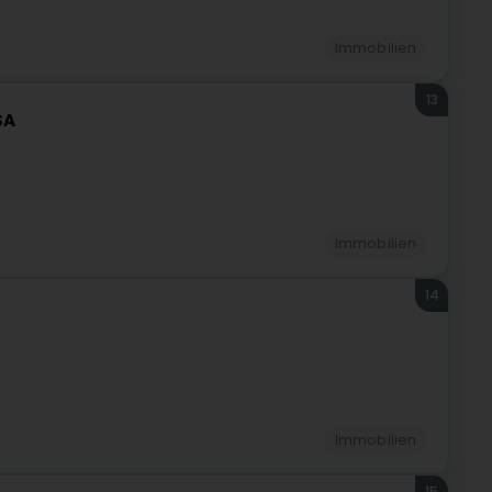
Immobilien
13
SA
Immobilien
14
Immobilien
15