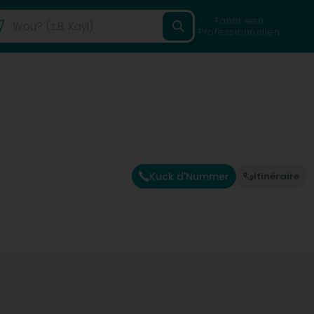
Fannt een
Professionnellen
Kuck d'Nummer
Itinéraire