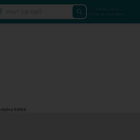
Fannt een
Professionnellen
alytics SARLS