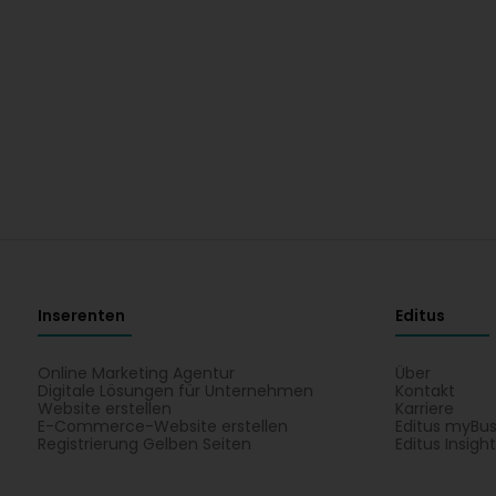
Inserenten
Editus
Online Marketing Agentur
Über
Digitale Lösungen für Unternehmen
Kontakt
Website erstellen
Karriere
E-Commerce-Website erstellen
Editus myBus
Registrierung Gelben Seiten
Editus Insigh