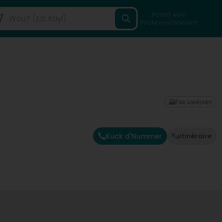
Fannt een
Professionnellen
Fax uweisen
Kuck d'Nummer
Itinéraire