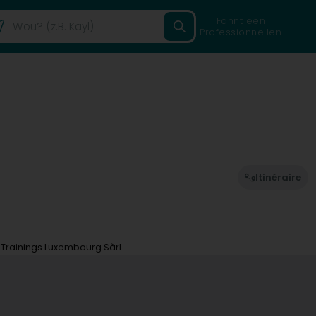
Fannt een
Professionnellen
Itinéraire
 Trainings Luxembourg Sàrl