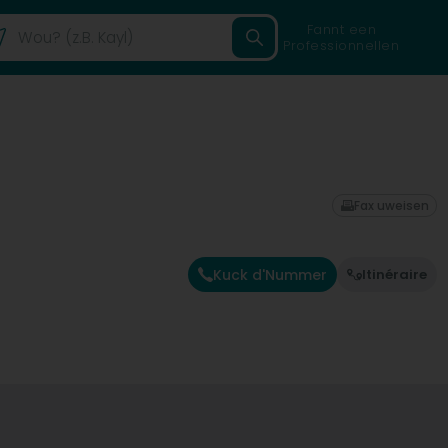
Fannt een
Professionnellen
Fax uweisen
Kuck d'Nummer
Itinéraire