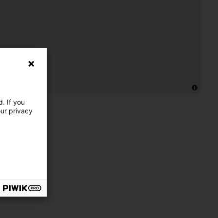
. If you
our privacy