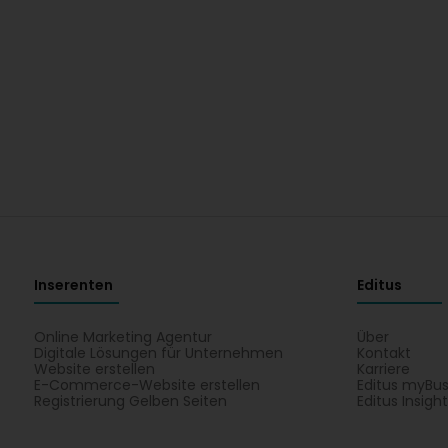
Inserenten
Editus
Online Marketing Agentur
Über
Digitale Lösungen für Unternehmen
Kontakt
Website erstellen
Karriere
E-Commerce-Website erstellen
Editus myBus
Registrierung Gelben Seiten
Editus Insigh