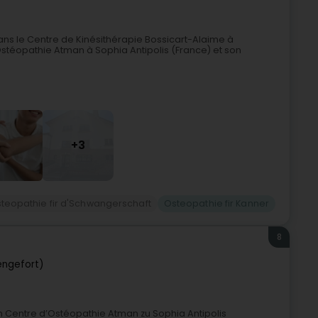
ns le Centre de Kinésithérapie Bossicart-Alaime à
stéopathie Atman à Sophia Antipolis (France) et son
+3
teopathie fir d'Schwangerschaft
Osteopathie fir Kanner
8
engefort)
 Centre d’Ostéopathie Atman zu Sophia Antipolis