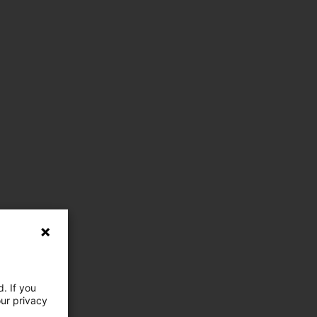
. If you
our privacy