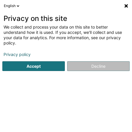
English
LU
Privacy on this site
We collect and process your data on this site to better
Raffinéiert Är Sich
understand how it is used. If you accept, we'll collect and use
your data for analytics. For more information, see our privacy
Autour de moi
Bertrange
Top bewäert
Zoug
(1)
(1)
policy.
2
Reeskuerf an Reesartikel
Resultat(er) fir
en 42ms
Privacy policy
Startsäit
Liederwueren
Reeskuerf an Reesartikel
Accept
Decline
1
Schweich Euro Bagages et
Maroquinerie
Route d'Arlon - Shopping Center la
Belle Etoile
L-8050
Bertrange (Bartreng)
La Maroquinerie Schweich située dans le centre
commercial La Belle Etoile, vous accompagne pour
toutes circonstances, affaires, voyages, loisirs, vous
trouverez votre bonheur dans toutes les marques.Nous
vous proposons un choix incomparable en...