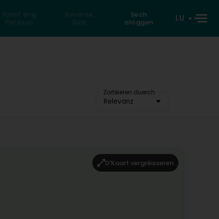
Fannt eng
Reverse
Sech
LU
Persoun
Sich
aloggen
Zortéieren duerch
Relevanz
D'Kaart vergréisseren