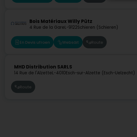
Bois Matériaux Willy Pütz
4 Rue de la Gare
L-9122
Schieren (Schieren)
En Devis ufroen
Websäit
Route
MHD Distribution SARLS
14 Rue de l'Alzette
L-4010
Esch-sur-Alzette (Esch-Uelzecht)
Route