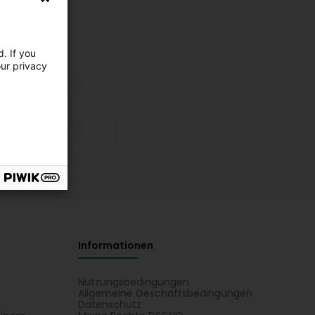
. If you
our privacy
Informationen
Nutzungsbedingungen
Allgemeine Geschäftsbedingungen
Datenschutz