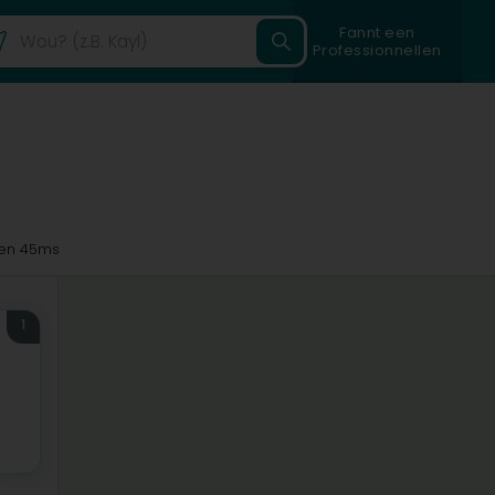
Fannt een
Professionnellen
en 45ms
1