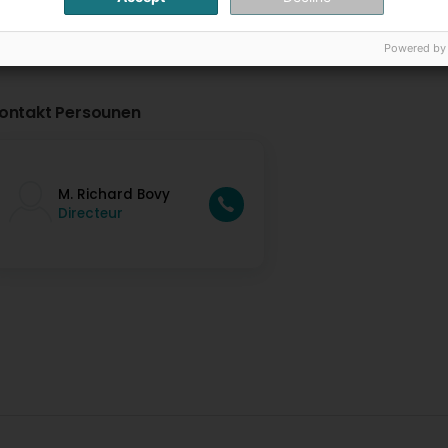
Powered by
ontakt Persounen
M. Richard Bovy
Directeur