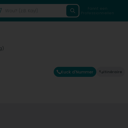
Fannt een
Professionnellen
g)
Kuck d'Nummer
Itinéraire