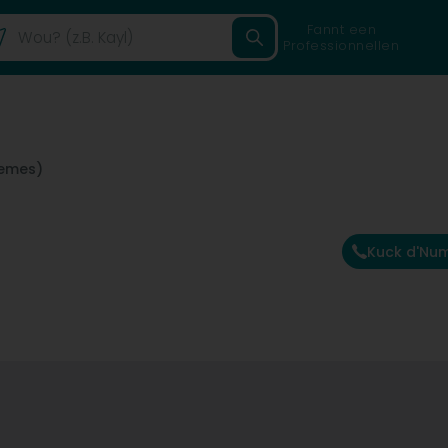
Fannt een
Professionnellen
emes)
Kuck d'Nu