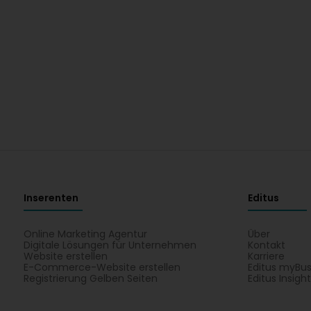
Inserenten
Editus
Online Marketing Agentur
Über
Digitale Lösungen für Unternehmen
Kontakt
Website erstellen
Karriere
E-Commerce-Website erstellen
Editus myBus
Registrierung Gelben Seiten
Editus Insigh