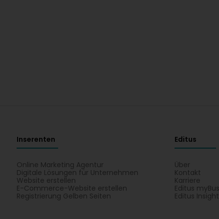
Inserenten
Editus
Online Marketing Agentur
Über
Digitale Lösungen für Unternehmen
Kontakt
Website erstellen
Karriere
E-Commerce-Website erstellen
Editus myBus
Registrierung Gelben Seiten
Editus Insigh