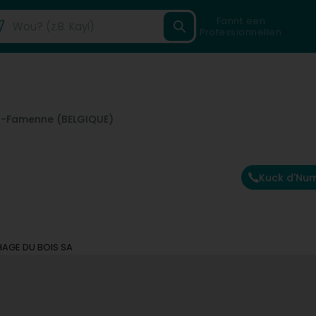
Fannt een
Professionnellen
-Famenne (BELGIQUE)
Kuck d'Nu
AGE DU BOIS SA