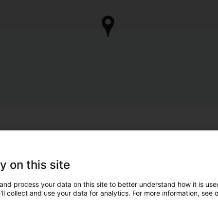
y on this site
and process your data on this site to better understand how it is used
ll collect and use your data for analytics. For more information, see 