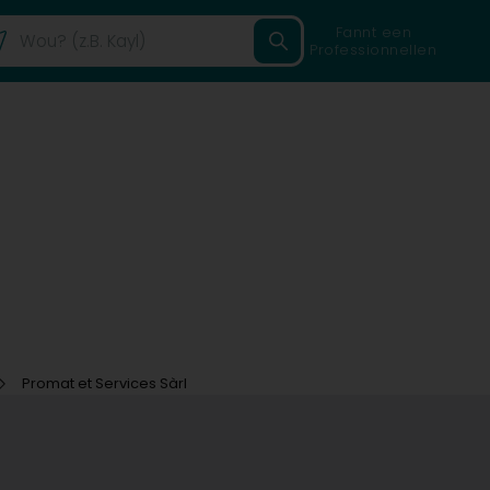
Fannt een
Professionnellen
Promat et Services Sàrl