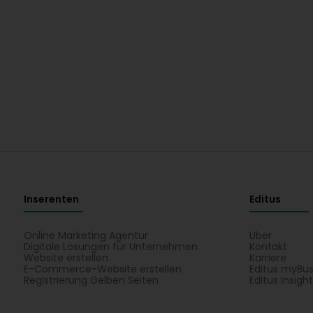
Inserenten
Editus
Online Marketing Agentur
Über
Digitale Lösungen für Unternehmen
Kontakt
Website erstellen
Karriere
E-Commerce-Website erstellen
Editus myBus
Registrierung Gelben Seiten
Editus Insigh