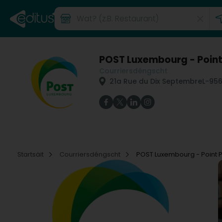
POST Luxembourg - Point
Courriersdéngscht
21a Rue du Dix Septembre
L-95
Startsäit
Courriersdéngscht
POST Luxembourg - Point P